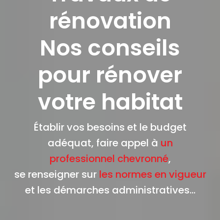
rénovation
Nos conseils
pour rénover
votre habitat
Établir vos besoins et le budget
adéquat, faire appel à
un
professionnel chevronné
,
se renseigner sur
les normes en vigueur
et les démarches administratives…