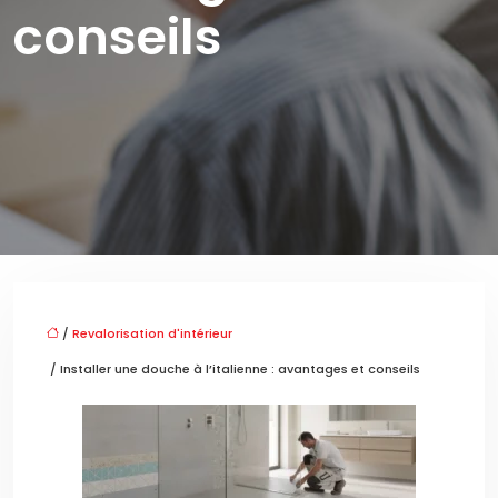
conseils
/
Revalorisation d'intérieur
/ Installer une douche à l’italienne : avantages et conseils