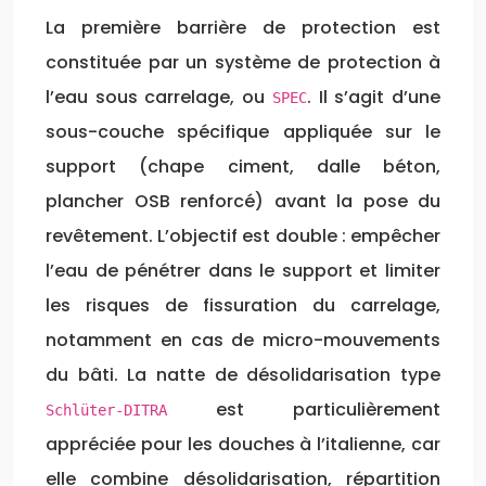
La première barrière de protection est
constituée par un système de protection à
l’eau sous carrelage, ou
. Il s’agit d’une
SPEC
sous-couche spécifique appliquée sur le
support (chape ciment, dalle béton,
plancher OSB renforcé) avant la pose du
revêtement. L’objectif est double : empêcher
l’eau de pénétrer dans le support et limiter
les risques de fissuration du carrelage,
notamment en cas de micro-mouvements
du bâti. La natte de désolidarisation type
est particulièrement
Schlüter-DITRA
appréciée pour les douches à l’italienne, car
elle combine désolidarisation, répartition