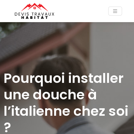
Pourquoi installer
une douche à
l’italienne chez soi
?