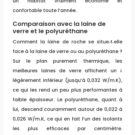
un habitat vraiment économe et
confortable toute l’année.
Comparaison avec la laine de
verre et le polyuréthane
Comment la laine de roche se situe‑t‑elle
face à la laine de verre ou au polyuréthane ?
Sur le plan purement thermique, les
meilleures laines de verre affichent un λ
légèrement inférieur (jusqu’à 0,032 W/m.K),
ce qui les rend un peu plus performantes à
faible épaisseur. Le polyuréthane, quant à
lui, descend couramment autour de 0,022 à
0,026 W/m.K, ce qui en fait l’un des isolants
les plus efficaces par centimètre.