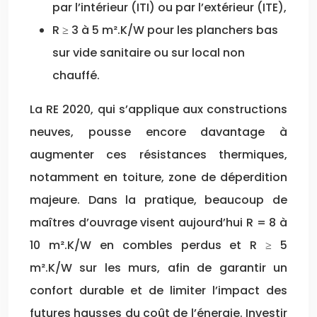
par l’intérieur (ITI) ou par l’extérieur (ITE),
R ≥ 3 à 5 m².K/W pour les planchers bas
sur vide sanitaire ou sur local non
chauffé.
La RE 2020, qui s’applique aux constructions
neuves, pousse encore davantage à
augmenter ces résistances thermiques,
notamment en toiture, zone de déperdition
majeure. Dans la pratique, beaucoup de
maîtres d’ouvrage visent aujourd’hui R = 8 à
10 m².K/W en combles perdus et R ≥ 5
m².K/W sur les murs, afin de garantir un
confort durable et de limiter l’impact des
futures hausses du coût de l’énergie. Investir