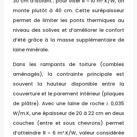
30 cm d’isolant ; pour viser R ≈ 10 m².K/W, on
monte plutôt à 40 cm. Cette surépaisseur
permet de limiter les ponts thermiques au
niveau des solives et d’améliorer le confort
d’été grâce à la masse supplémentaire de
laine minérale.
Dans les rampants de toiture (combles
aménagés), la contrainte principale est
souvent la hauteur disponible entre la
couverture et le parement intérieur (plaques
de plâtre). Avec une laine de roche λ 0,035
W/m.K, une épaisseur de 20 à 22 cm en deux
couches (entre et sous chevrons) permet
d’atteindre R ≈ 6 m².K/W, valeur considérée