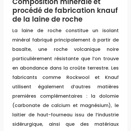
Composition minérale et
procédé de fabrication knauf
de la laine de roche
La laine de roche constitue un isolant
minéral fabriqué principalement à partir de
basalte, une roche volcanique noire
particulièrement résistante que l’on trouve
en abondance dans la croûte terrestre. Les
fabricants comme Rockwool et Knauf
utilisent également d’autres matières
premières complémentaires : la dolomie
(carbonate de calcium et magnésium), le
laitier de haut-fourneau issu de l’industrie
sidérurgique, ainsi que des matériaux