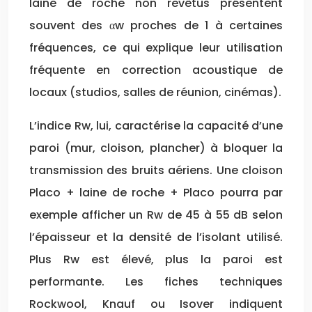
laine de roche non revêtus présentent
souvent des αw proches de 1 à certaines
fréquences, ce qui explique leur utilisation
fréquente en correction acoustique de
locaux (studios, salles de réunion, cinémas).
L’indice Rw, lui, caractérise la capacité d’une
paroi (mur, cloison, plancher) à bloquer la
transmission des bruits aériens. Une cloison
Placo + laine de roche + Placo pourra par
exemple afficher un Rw de 45 à 55 dB selon
l’épaisseur et la densité de l’isolant utilisé.
Plus Rw est élevé, plus la paroi est
performante. Les fiches techniques
Rockwool, Knauf ou Isover indiquent