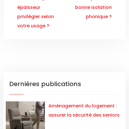
épaisseur
bonne isolation
privilégier selon
phonique ?
votre usage ?
Dernières publications
Aménagement du logement :
assurer la sécurité des seniors