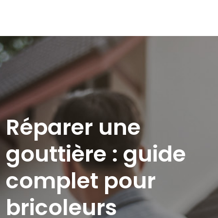
Réparer une
gouttière : guide
complet pour
bricoleurs