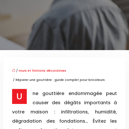
/
murs et finitions décoratives
/ Réparer une gouttière : guide complet pour bricoleurs
Une gouttière endommagée peut
causer des dégâts importants à
votre maison : infiltrations, humidité,
dégradation des fondations… Évitez les