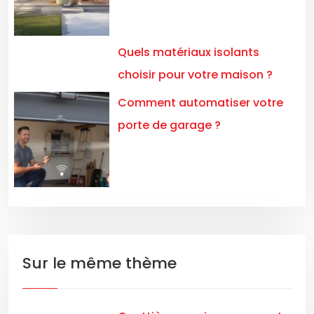
Quels matériaux isolants
choisir pour votre maison ?
Comment automatiser votre
porte de garage ?
Sur le même thème