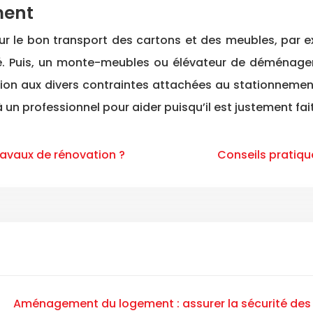
ment
 le bon transport des cartons et des meubles, par e
é. Puis, un monte-meubles ou élévateur de déménag
tion aux divers contraintes attachées au stationnement
 un professionnel pour aider puisqu’il est justement fai
avaux de rénovation ?
Conseils pratiqu
Aménagement du logement : assurer la sécurité des 