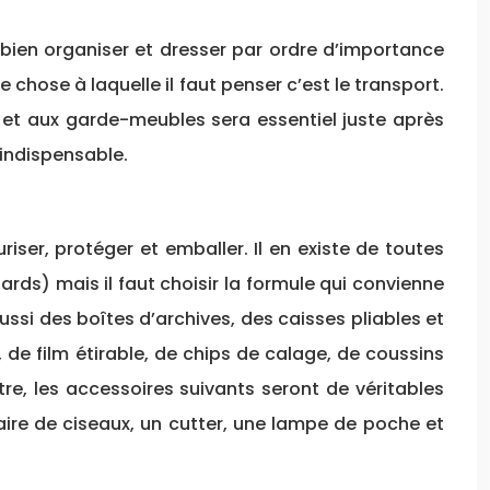
, bien organiser et dresser par ordre d’importance
 chose à laquelle il faut penser c’est le transport.
et aux garde-meubles sera essentiel juste après
 indispensable.
iser, protéger et emballer. Il en existe de toutes
rds) mais il faut choisir la formule qui convienne
si des boîtes d’archives, des caisses pliables et
, de film étirable, de chips de calage, de coussins
e, les accessoires suivants seront de véritables
aire de ciseaux, un cutter, une lampe de poche et