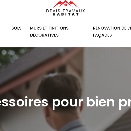
SOLS
MURS ET FINITIONS
RÉNOVATION DE L’
DÉCORATIVES
FAÇADES
essoires pour bien p