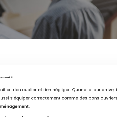
gement ?
ussi s’équiper correctement comme des bons ouvriers av
déménagement
.