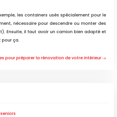
xemple, les containers usés spécialement pour le
ement, nécessaire pour descendre ou monter des
). Ensuite, il faut avoir un camion bien adapté et
t pour ça.
es pour préparer la rénovation de votre intérieur
seniors