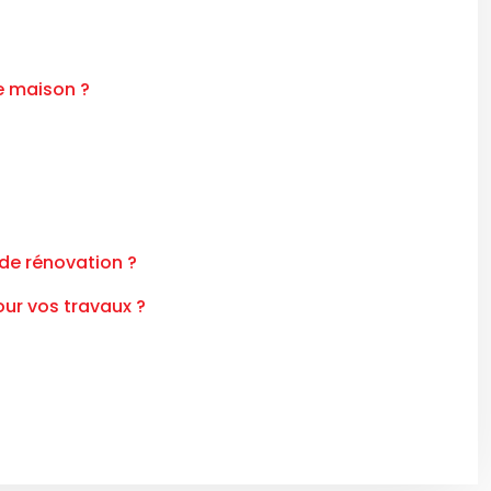
e maison ?
 de rénovation ?
our vos travaux ?