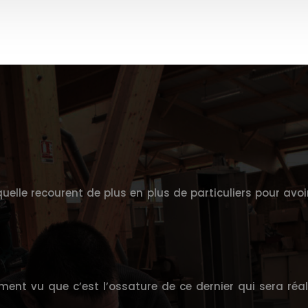
uelle recourent de plus en plus de particuliers pour avoi
ment vu que c’est l’ossature de ce dernier qui sera ré