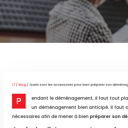
/
Blog
/ Quels sont les accessoires pour bien préparer son déména
Pendant le déménagement, il faut tout planifier, rien oublier et rien négliger. Quand le jour arrive, il sera facile d’accomplir en un temps record avec
un déménagement bien anticipé. Il faut a
nécessaires afin de mener à bien
préparer son 