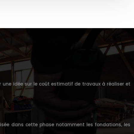
r une idée sur le coût estimatif de travaux à réaliser et
alisée dans cette phase notamment les fondations, les