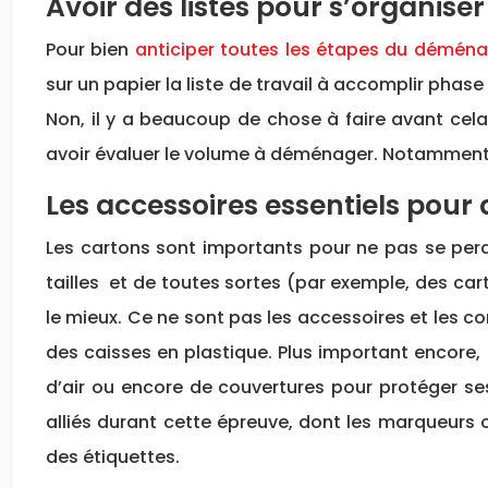
Avoir des listes pour s’organiser
Pour bien
anticiper toutes les étapes du démé
sur un papier la liste de travail à accomplir phase
Non, il y a beaucoup de chose à faire avant ce
avoir évaluer le volume à déménager. Notamment, c
Les accessoires essentiels pou
Les cartons sont importants pour ne pas se perdre
tailles et de toutes sortes (par exemple, des car
le mieux. Ce ne sont pas les accessoires et les 
des caisses en plastique. Plus important encore, i
d’air ou encore de couvertures pour protéger se
alliés durant cette épreuve, dont les marqueurs 
des étiquettes.