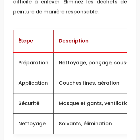
difficile à enlever. Éliminez les déchets de
peinture de manière responsable.
Étape
Description
Préparation
Nettoyage, ponçage, sous-cou
Application
Couches fines, aération
Sécurité
Masque et gants, ventilation
Nettoyage
Solvants, élimination