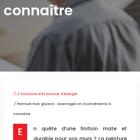
connaître
/
Solutions d'économie d'énergie
/ Peinture mat glycero : avantages et inconvénients à
connaître
En quête d’une finition mate et
durable pour vos murs ? La peinture