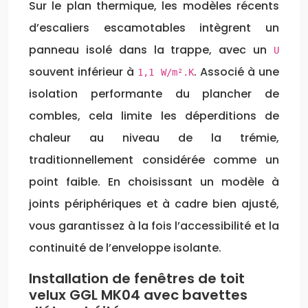
Sur le plan thermique, les modèles récents
d’escaliers escamotables intègrent un
panneau isolé dans la trappe, avec un
U
souvent inférieur à
. Associé à une
1,1 W/m².K
isolation performante du plancher de
combles, cela limite les déperditions de
chaleur au niveau de la trémie,
traditionnellement considérée comme un
point faible. En choisissant un modèle à
joints périphériques et à cadre bien ajusté,
vous garantissez à la fois l’accessibilité et la
continuité de l’enveloppe isolante.
Installation de fenêtres de toit
velux GGL MK04 avec bavettes