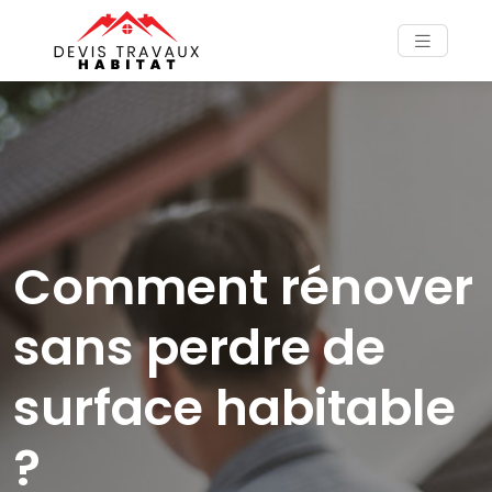
Comment rénover
sans perdre de
surface habitable
?