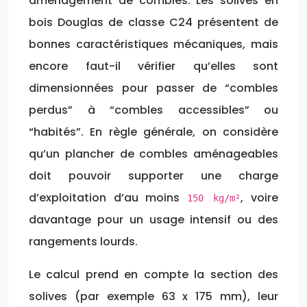
aménagement de combles. Les solives en
bois Douglas de classe C24 présentent de
bonnes caractéristiques mécaniques, mais
encore faut-il vérifier qu’elles sont
dimensionnées pour passer de “combles
perdus” à “combles accessibles” ou
“habités”. En règle générale, on considère
qu’un plancher de combles aménageables
doit pouvoir supporter une charge
d’exploitation d’au moins
, voire
150 kg/m²
davantage pour un usage intensif ou des
rangements lourds.
Le calcul prend en compte la section des
solives (par exemple 63 x 175 mm), leur