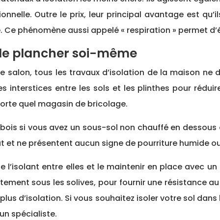
nnelle. Outre le prix, leur principal avantage est qu’
Ce phénomène aussi appelé « respiration » permet d’év
n de plancher soi-même
e salon, tous les travaux d’isolation de la maison ne
interstices entre les sols et les plinthes pour réduire 
orte quel magasin de bricolage.
en bois si vous avez un sous-sol non chauffé en dessous 
t et ne présentent aucun signe de pourriture humide o
 l’isolant entre elles et le maintenir en place avec un f
ctement sous les solives, pour fournir une résistance au 
 plus d’isolation. Si vous souhaitez isoler votre sol dans
n spécialiste.