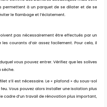
ils permettent à un parquet de se dilater et de se
iter le flambage et l’éclatement.
 doivent pas nécessairement être effectués par un
les courants d’air assez facilement. Pour cela, il
duquel vous pouvez entrer. Vérifiez que les solives
u sèche.
ilet s’il est nécessaire. Le « plafond » du sous-sol
feu. Vous pouvez alors installer une isolation plus
 le cadre d’un travail de rénovation plus important,