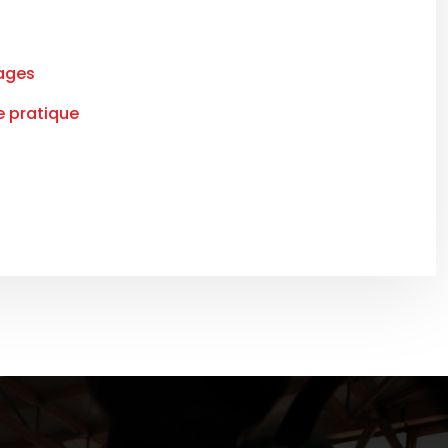
tages
e pratique