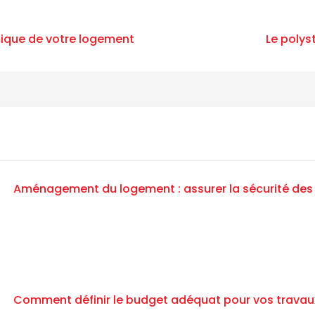
ique de votre logement
Le polys
Aménagement du logement : assurer la sécurité des 
Comment définir le budget adéquat pour vos travau