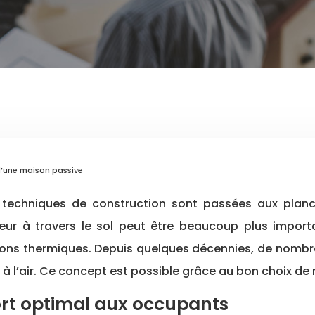
 d’une maison passive
leur à travers le sol peut être beaucoup plus import
ions thermiques. Depuis quelques décennies, de nombreu
à l’air. Ce concept est possible grâce au bon choix de
ort optimal aux occupants