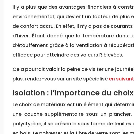
Il y a plus que des avantages financiers à const
environnemental, qui devient un facteur de plus 
de confort accru. En effet, il n’y a pas de courants
d’hiver. Étant donné que la température dans to
d’étouffement grâce à la ventilation à récupérati
efficace pour atteindre des valeurs R élevées.
Cela pourrait valoir la peine de visiter une jour
plus, rendez-vous sur un site spécialisé
en suivant
Isolation : l’importance du choi
Le choix de matériaux est un élément qui détermine
une couche supplémentaire sous un plancher.
polystyrène, il se présente sous forme de feuille
en bois. Le polyester et la fibre de verre sont l