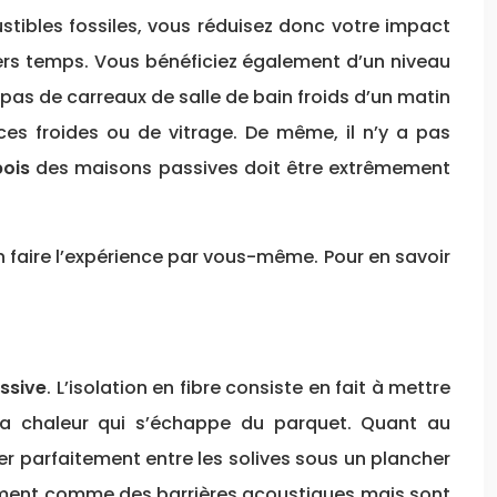
stibles fossiles, vous réduisez donc votre impact
iers temps. Vous bénéficiez également d’un niveau
 a pas de carreaux de salle de bain froids d’un matin
ces froides ou de vitrage. De même, il n’y a pas
bois
des maisons passives doit être extrêmement
n faire l’expérience par vous-même. Pour en savoir
assive
. L’isolation en fibre consiste en fait à mettre
a chaleur qui s’échappe du parquet. Quant au
er parfaitement entre les solives sous un plancher
galement comme des barrières acoustiques mais sont