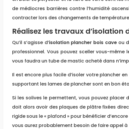
de médiocres barrières contre l’humidité ascensio
contracter lors des changements de température. 
Réalisez les travaux d’isolatio
Qu’il s’agisse d’
isolation plancher bois cave
ou d
professionnel. Vous pouvez sceller vous-même les 
vous faudra un tube de mastic acheté dans n’imp
Il est encore plus facile d’isoler votre plancher 
supportant les lames de plancher sont en bon éta
Si les solives le permettent, vous pouvez placer de
doit alors avoir des plaques de plâtre fixées dire
rigide sous le « plafond » pour bénéficier d’encore
vous aurez probablement besoin de faire appel à u