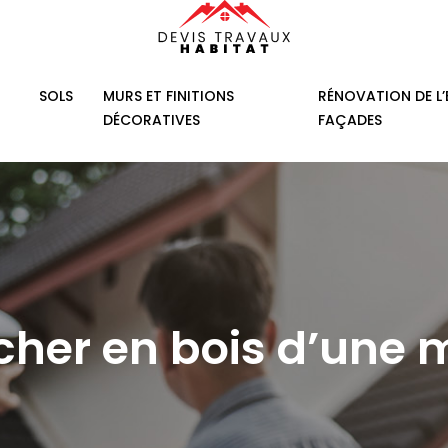
SOLS
MURS ET FINITIONS
RÉNOVATION DE L’
DÉCORATIVES
FAÇADES
ncher en bois d’une