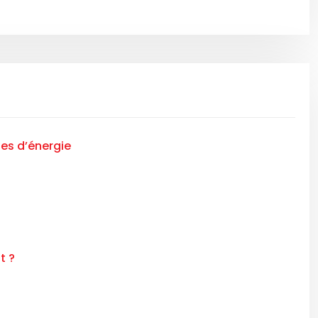
ies d’énergie
t ?